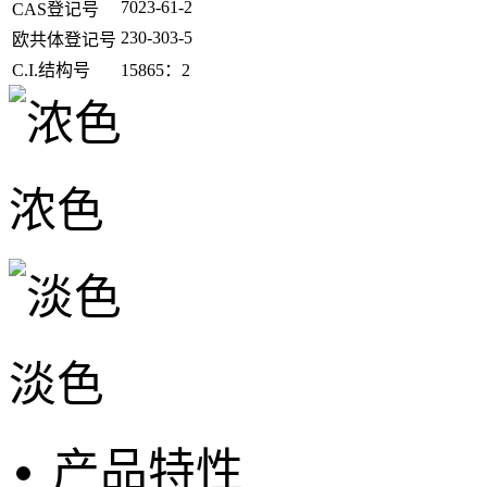
7023-61-2
CAS登记号
230-303-5
欧共体登记号
C.I.结构号
15865：2
浓色
淡色
产品特性