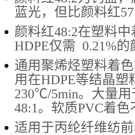
蓝光，但比颜料红57
颜料红48:2在塑料中
HDPE仅需 0.21%
通用聚烯烃塑料着色
用在HDPE等结晶塑
230℃/5min。大
48:1。软质PVC着
适用于丙纶纤维纺前