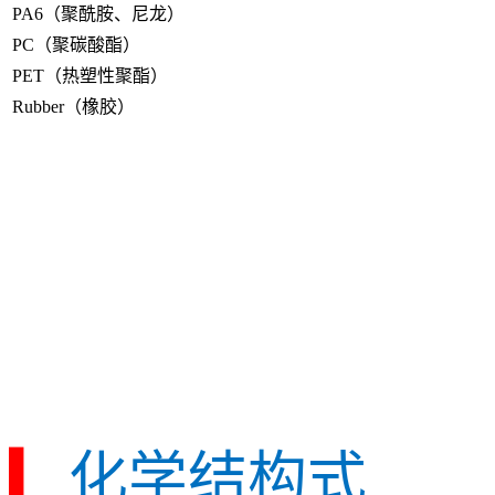
PA6（聚酰胺、尼龙）
PC（聚碳酸酯）
PET（热塑性聚酯）
Rubber（橡胶）
▎
化学结构式