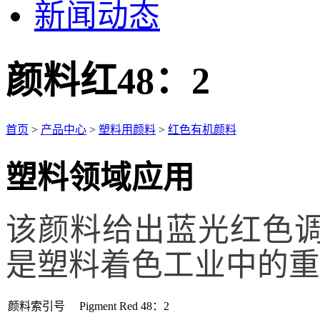
新闻动态
颜料红48：2
首页
>
产品中心
>
塑料用颜料
>
红色有机颜料
塑料领域应用
该颜料给出蓝光红色
是塑料着色工业中的重
颜料索引号
Pigment Red 48：2