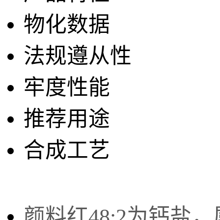
物化数据
法规遵从性
牢度性能
推荐用途
合成工艺
颜料红48:2为钙盐，