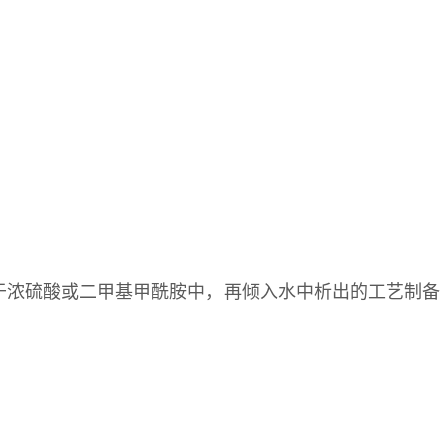
，溶于浓硫酸或二甲基甲酰胺中，再倾入水中析出的工艺制备