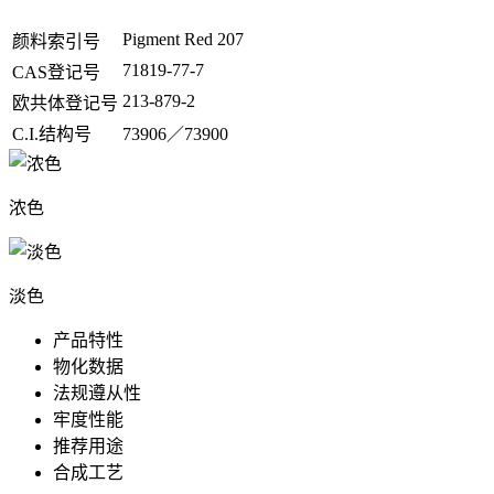
Pigment Red 207
颜料索引号
71819-77-7
CAS登记号
213-879-2
欧共体登记号
C.I.结构号
73906／73900
浓色
淡色
产品特性
物化数据
法规遵从性
牢度性能
推荐用途
合成工艺