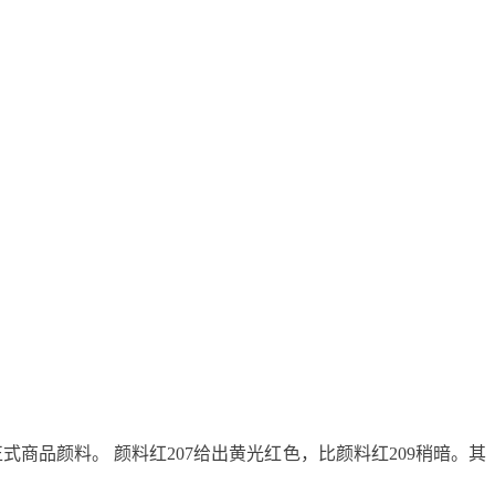
商品颜料。 颜料红207给出黄光红色，比颜料红209稍暗。其