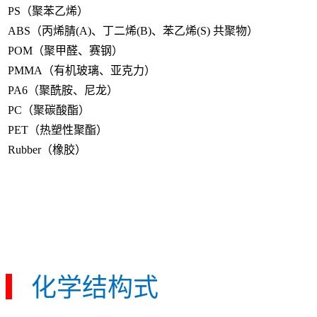
PS（聚苯乙烯）
ABS（丙烯腈(A)、丁二烯(B)、苯乙烯(S) 共聚物）
POM（聚甲醛、赛钢）
PMMA（有机玻璃、亚克力）
PA6（聚酰胺、尼龙）
PC（聚碳酸酯）
PET（热塑性聚酯）
Rubber（橡胶）
▎
化学结构式