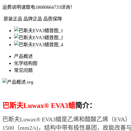
运费说明
请致电18680664733详询！
原装正品
品牌正品 品质保障
产品概述
化学结构图
常见问题
巴斯夫
Luwax® EVA3蜡
简介：
巴斯夫Luwax® EVA3蜡是乙烯和醋酸乙烯（EVA）
1500（mm2/s)，结构中带有极性基团，故能改