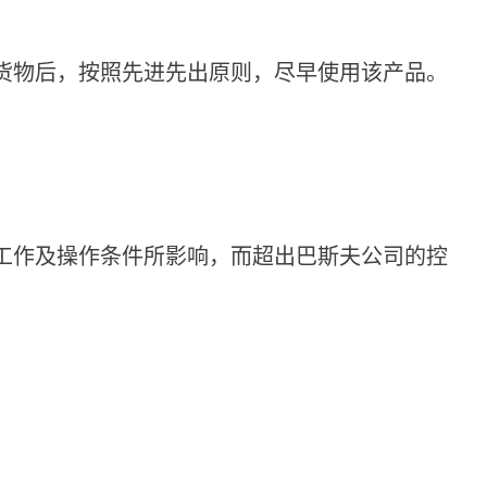
货物后，按照先进先出原则，尽早使用该产品。
工作及操作条件所影响，而超出
巴斯夫
公司
的控