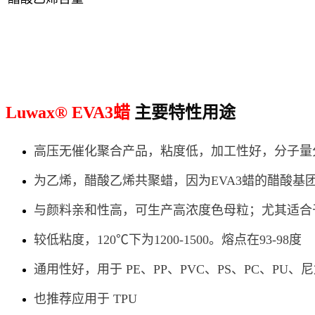
Luwax® EVA3蜡
主要特性用途
高压无催化聚合产品，粘度低，加工性好，分子量
为乙烯，醋酸乙烯共聚蜡，
因为
EVA3蜡的醋酸基
与颜料亲和性高，
可生产高浓度色母粒；
尤其适合
较低粘度，120℃下为1200-1500。熔点在93-98度
通用性好，用于 PE、PP、PVC、PS、PC、
也推荐应用于 TPU