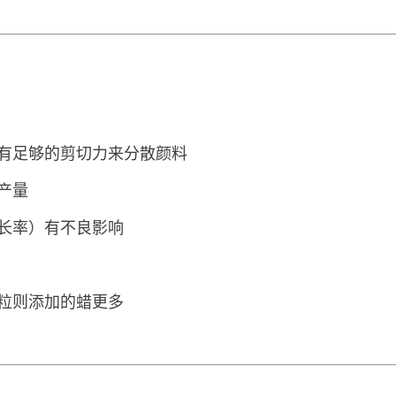
有足够的剪切力来分散颜料
产量
长率）有不良影响
粒则添加的蜡更多