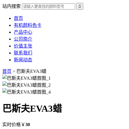
站内搜索
首页
有机颜料色卡
产品中心
公司简介
价值主张
联系我们
新闻动态
首页
> 巴斯夫EVA3蜡
巴斯夫EVA3蜡
实时价格
￥
30