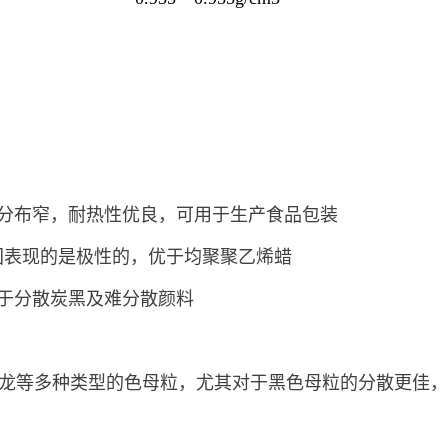
分布窄，耐热性优良，可用于生产食品包装
团表现的是极性的，
优于均聚聚乙烯蜡
于分散炭黑及难分散颜料
PU、尼龙等多种类型的色母粒，尤其对于黑色母粒的分散更佳