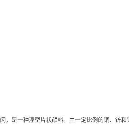
闪，是一种浮型片状颜料。由一定比例的铜、锌和