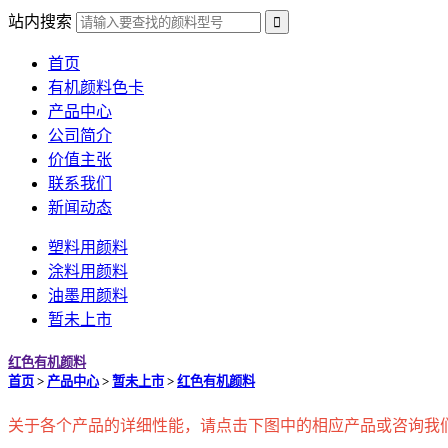
站内搜索
首页
有机颜料色卡
产品中心
公司简介
价值主张
联系我们
新闻动态
塑料用颜料
涂料用颜料
油墨用颜料
暂未上市
红色有机颜料
首页
>
产品中心
>
暂未上市
>
红色有机颜料
关于各个产品的详细性能，请点击下图中的相应产品或咨询我