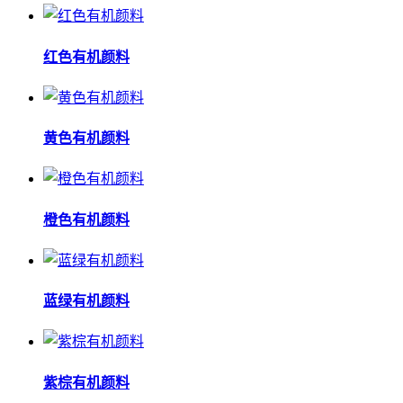
红色有机颜料
黄色有机颜料
橙色有机颜料
蓝绿有机颜料
紫棕有机颜料