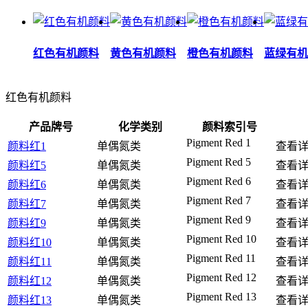
红色有机颜料
黄色有机颜料
橙色有机颜料
蓝绿有机
红色有机颜料
产品牌号
化学类别
颜料索引号
Pigment Red 1
颜料红1
单偶氮类
查看
Pigment Red 5
颜料红5
单偶氮类
查看
Pigment Red 6
颜料红6
单偶氮类
查看
Pigment Red 7
颜料红7
单偶氮类
查看
Pigment Red 9
颜料红9
单偶氮类
查看
Pigment Red 10
颜料红10
单偶氮类
查看
Pigment Red 11
颜料红11
单偶氮类
查看
Pigment Red 12
颜料红12
单偶氮类
查看
Pigment Red 13
颜料红13
单偶氮类
查看