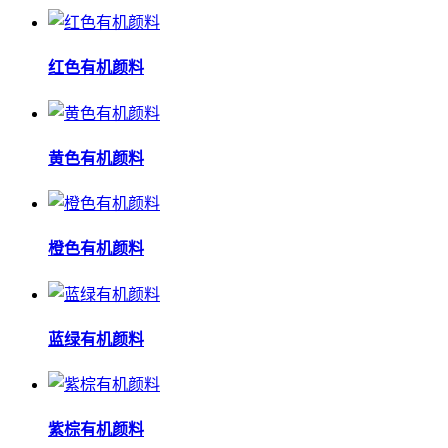
红色有机颜料
黄色有机颜料
橙色有机颜料
蓝绿有机颜料
紫棕有机颜料