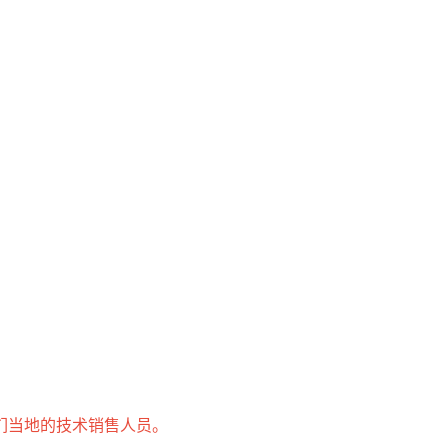
们当地的技术销售人员。